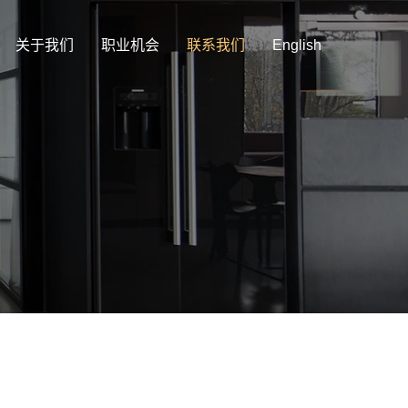
关于我们
职业机会
联系我们
English