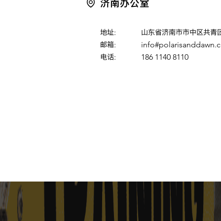
济南办公室
地址:
山东省济南市市中区共青团路2
邮箱:
info#polarisanddaw
电话:
186 1140 8110