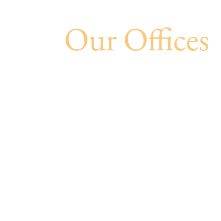
Our Offices