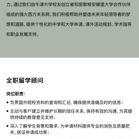
力。通过我们由牛津大学校友创立者和密歇根安娜堡大学合作伙伴
组成的强大西方关系网，我们积极帮助并塑造未来年轻领导者的梦
想和道路，提供个性化的中学和大学申请、课外活动规划、学术指导
和职业发展支持。
全职留学顾问
岗位职责：
•
负责国外院校资料的查询和汇总，确保提供准确及时的信息；
•
主动与客户建立并维护长期的信任关系，保持有效的沟通，为其提
供持续的教育意见支持；
•
深入了解学生背景和需求，为申请材料提供专业的润色及质量把
关，保证申请成功率；