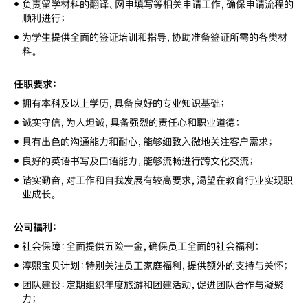
•
负责留学材料的翻译、网申填写等相关申请工作，确保申请流程的
顺利进行；
•
为学生提供全面的签证培训和指导，协助准备签证所需的各类材
料。
任职要求：
•
拥有本科及以上学历，具备良好的专业知识基础；
•
诚实守信，为人坦诚，具备强烈的责任心和职业道德；
•
具有出色的沟通能力和耐心，能够细致入微地关注客户需求；
•
良好的英语书写及口语能力，能够流畅进行跨文化交流；
•
踏实勤奋，对工作和自我发展有较高要求，渴望在教育行业实现职
业成长。
公司福利：
•
社会保障：全面提供五险一金，确保员工全面的社会福利；
•
淳熙宝贝计划：特别关注员工家庭福利，提供额外的支持与关怀；
•
团队建设：定期组织年度旅游和团建活动，促进团队合作与凝聚
力；